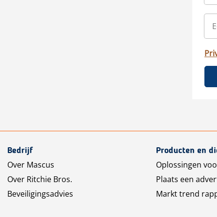
Pri
Bedrijf
Producten en d
Over Mascus
Oplossingen voo
Over Ritchie Bros.
Plaats een adver
Beveiligingsadvies
Markt trend rap