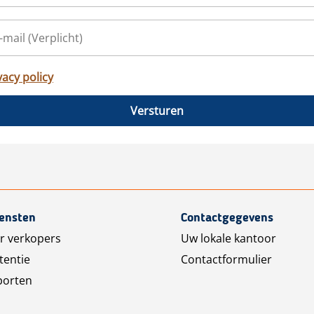
vacy policy
Versturen
iensten
Contactgegevens
r verkopers
Uw lokale kantoor
tentie
Contactformulier
porten