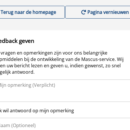
Terug naar de homepage
Pagina vernieuwen
edback geven
vragen en opmerkingen zijn voor ons belangrijke
pmiddelen bij de ontwikkeling van de Mascus-service. Wij
len uw bericht lezen en geven u, indien gewenst, zo snel
elijk antwoord.
Ik wil antwoord op mijn opmerking