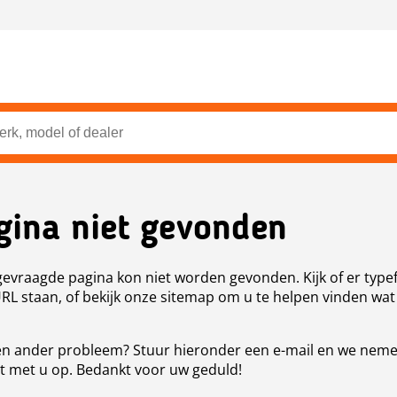
gina niet gevonden
evraagde pagina kon niet worden gevonden. Kijk of er type
URL staan, of bekijk onze sitemap om u te helpen vinden wat
n ander probleem? Stuur hieronder een e-mail en we nem
t met u op. Bedankt voor uw geduld!