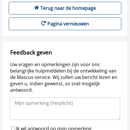
Terug naar de homepage
Pagina vernieuwen
Feedback geven
Uw vragen en opmerkingen zijn voor ons
belangrijke hulpmiddelen bij de ontwikkeling van
de Mascus-service. Wij zullen uw bericht lezen en
geven u, indien gewenst, zo snel mogelijk
antwoord.
Ik wil antwoord op mijn opmerking