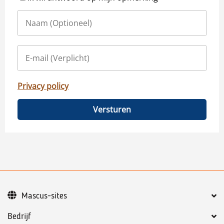
Privacy policy
Versturen
Mascus-sites
Bedrijf