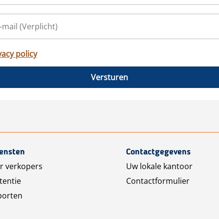
vacy policy
Versturen
iensten
Contactgegevens
r verkopers
Uw lokale kantoor
tentie
Contactformulier
porten