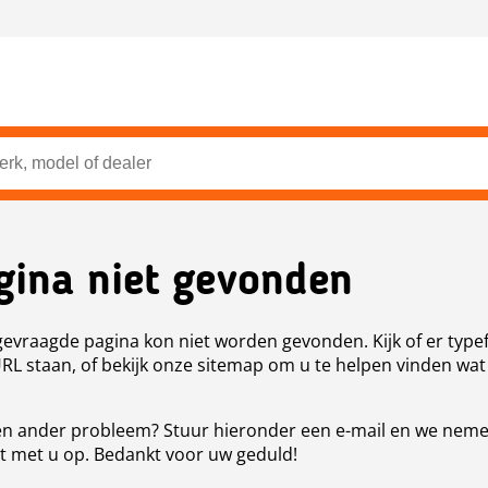
gina niet gevonden
evraagde pagina kon niet worden gevonden. Kijk of er type
URL staan, of bekijk onze sitemap om u te helpen vinden wat
n ander probleem? Stuur hieronder een e-mail en we nem
t met u op. Bedankt voor uw geduld!