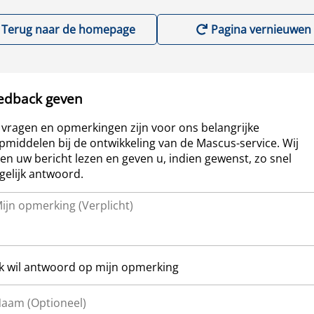
Terug naar de homepage
Pagina vernieuwen
edback geven
vragen en opmerkingen zijn voor ons belangrijke
pmiddelen bij de ontwikkeling van de Mascus-service. Wij
len uw bericht lezen en geven u, indien gewenst, zo snel
elijk antwoord.
Ik wil antwoord op mijn opmerking