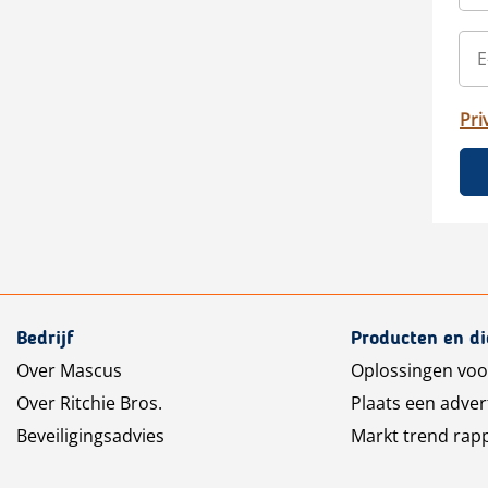
Pri
Bedrijf
Producten en d
Over Mascus
Oplossingen voo
Over Ritchie Bros.
Plaats een adver
Beveiligingsadvies
Markt trend rap