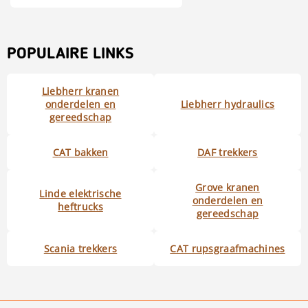
POPULAIRE LINKS
Liebherr kranen
onderdelen en
Liebherr hydraulics
gereedschap
CAT bakken
DAF trekkers
Grove kranen
Linde elektrische
onderdelen en
heftrucks
gereedschap
Scania trekkers
CAT rupsgraafmachines