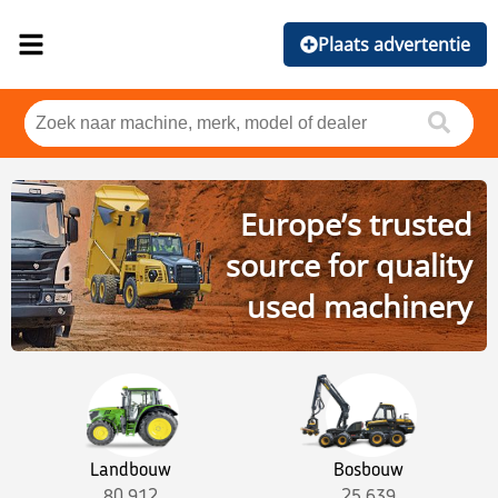
Plaats advertentie
Europe’s trusted
source for quality
used machinery
Landbouw
Bosbouw
80,912
25,639