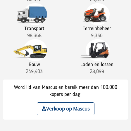
Transport
Terreinbeheer
98,368
9,336
Bouw
Laden en lossen
249,403
28,099
Word lid van Mascus en bereik meer dan 100.000
kopers per dag!
Verkoop op Mascus