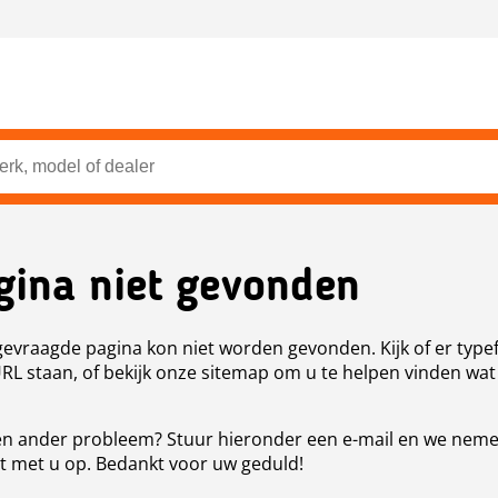
gina niet gevonden
evraagde pagina kon niet worden gevonden. Kijk of er type
URL staan, of bekijk onze sitemap om u te helpen vinden wat
n ander probleem? Stuur hieronder een e-mail en we nem
t met u op. Bedankt voor uw geduld!