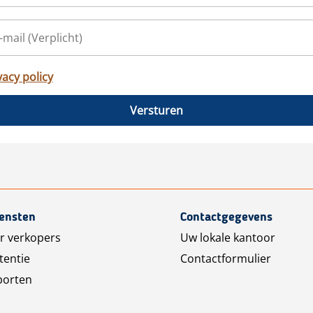
vacy policy
Versturen
iensten
Contactgegevens
r verkopers
Uw lokale kantoor
tentie
Contactformulier
porten