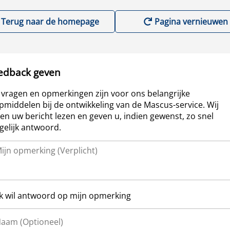
Terug naar de homepage
Pagina vernieuwen
edback geven
vragen en opmerkingen zijn voor ons belangrijke
pmiddelen bij de ontwikkeling van de Mascus-service. Wij
len uw bericht lezen en geven u, indien gewenst, zo snel
elijk antwoord.
Ik wil antwoord op mijn opmerking