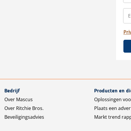
Pri
Bedrijf
Producten en d
Over Mascus
Oplossingen voo
Over Ritchie Bros.
Plaats een adver
Beveiligingsadvies
Markt trend rap