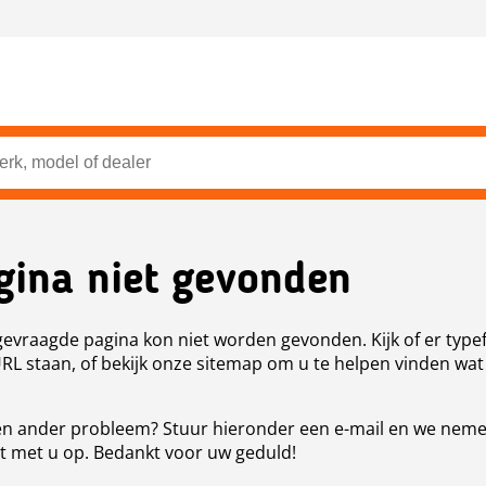
gina niet gevonden
evraagde pagina kon niet worden gevonden. Kijk of er type
URL staan, of bekijk onze sitemap om u te helpen vinden wat
n ander probleem? Stuur hieronder een e-mail en we nem
t met u op. Bedankt voor uw geduld!