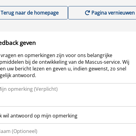
Terug naar de homepage
Pagina vernieuwen
edback geven
vragen en opmerkingen zijn voor ons belangrijke
pmiddelen bij de ontwikkeling van de Mascus-service. Wij
len uw bericht lezen en geven u, indien gewenst, zo snel
elijk antwoord.
Ik wil antwoord op mijn opmerking