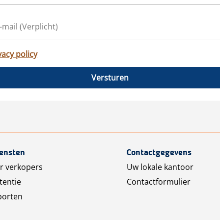
vacy policy
Versturen
iensten
Contactgegevens
r verkopers
Uw lokale kantoor
tentie
Contactformulier
porten