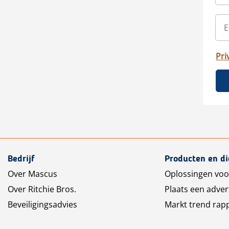
Pri
Bedrijf
Producten en d
Over Mascus
Oplossingen voo
Over Ritchie Bros.
Plaats een adver
Beveiligingsadvies
Markt trend rap