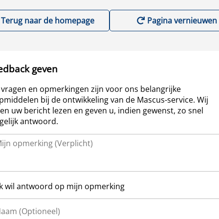
Terug naar de homepage
Pagina vernieuwen
edback geven
vragen en opmerkingen zijn voor ons belangrijke
pmiddelen bij de ontwikkeling van de Mascus-service. Wij
len uw bericht lezen en geven u, indien gewenst, zo snel
elijk antwoord.
Ik wil antwoord op mijn opmerking