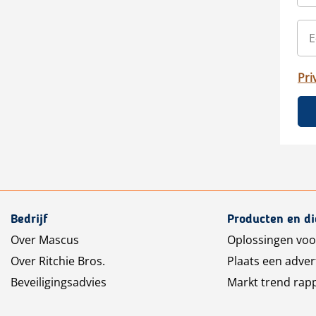
Pri
Bedrijf
Producten en d
Over Mascus
Oplossingen voo
Over Ritchie Bros.
Plaats een adver
Beveiligingsadvies
Markt trend rap