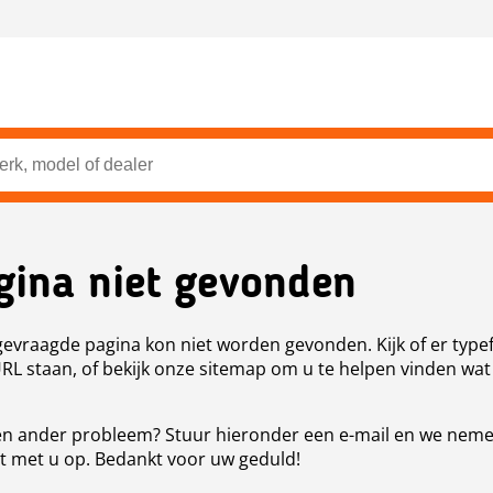
gina niet gevonden
evraagde pagina kon niet worden gevonden. Kijk of er type
URL staan, of bekijk onze sitemap om u te helpen vinden wat
n ander probleem? Stuur hieronder een e-mail en we nem
t met u op. Bedankt voor uw geduld!