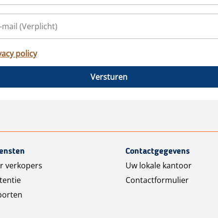
vacy policy
Versturen
iensten
Contactgegevens
r verkopers
Uw lokale kantoor
tentie
Contactformulier
porten