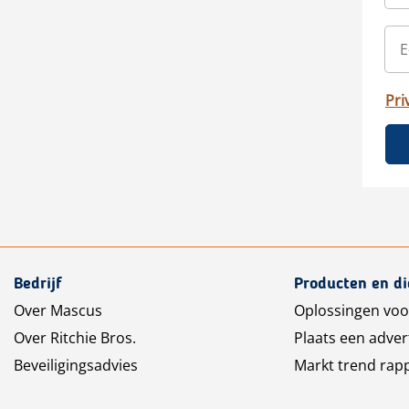
Pri
Bedrijf
Producten en d
Over Mascus
Oplossingen voo
Over Ritchie Bros.
Plaats een adver
Beveiligingsadvies
Markt trend rap