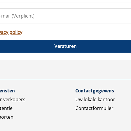
vacy policy
Versturen
iensten
Contactgegevens
r verkopers
Uw lokale kantoor
tentie
Contactformulier
porten