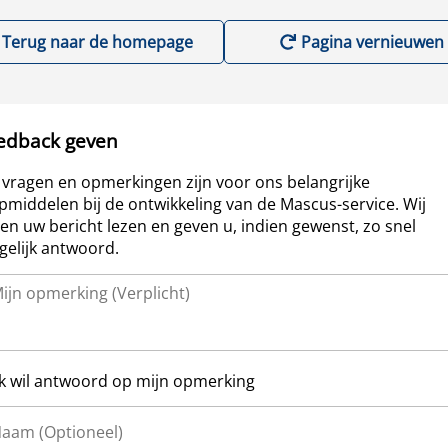
Terug naar de homepage
Pagina vernieuwen
edback geven
vragen en opmerkingen zijn voor ons belangrijke
pmiddelen bij de ontwikkeling van de Mascus-service. Wij
len uw bericht lezen en geven u, indien gewenst, zo snel
elijk antwoord.
Ik wil antwoord op mijn opmerking