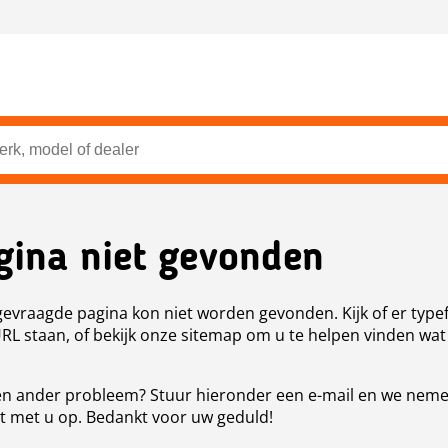
gina niet gevonden
evraagde pagina kon niet worden gevonden. Kijk of er type
URL staan, of bekijk onze sitemap om u te helpen vinden wat
n ander probleem? Stuur hieronder een e-mail en we nem
t met u op. Bedankt voor uw geduld!