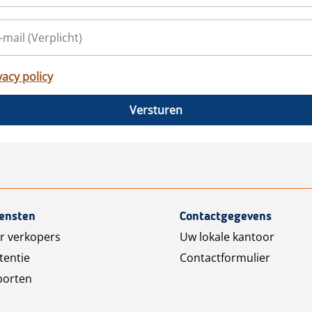
vacy policy
Versturen
iensten
Contactgegevens
r verkopers
Uw lokale kantoor
tentie
Contactformulier
porten