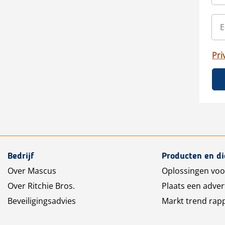
Pri
Bedrijf
Producten en d
Over Mascus
Oplossingen voo
Over Ritchie Bros.
Plaats een adver
Beveiligingsadvies
Markt trend rap