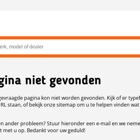
gina niet gevonden
evraagde pagina kon niet worden gevonden. Kijk of er type
URL staan, of bekijk onze sitemap om u te helpen vinden wat
n ander probleem? Stuur hieronder een e-mail en we nem
t met u op. Bedankt voor uw geduld!