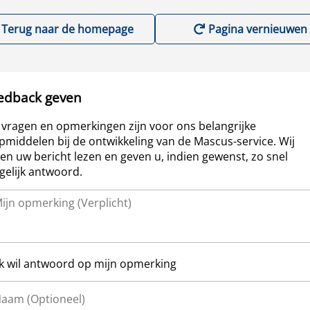
Terug naar de homepage
Pagina vernieuwen
edback geven
vragen en opmerkingen zijn voor ons belangrijke
pmiddelen bij de ontwikkeling van de Mascus-service. Wij
len uw bericht lezen en geven u, indien gewenst, zo snel
elijk antwoord.
Ik wil antwoord op mijn opmerking