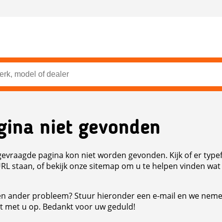
gina niet gevonden
evraagde pagina kon niet worden gevonden. Kijk of er type
URL staan, of bekijk onze sitemap om u te helpen vinden wat
n ander probleem? Stuur hieronder een e-mail en we nem
t met u op. Bedankt voor uw geduld!