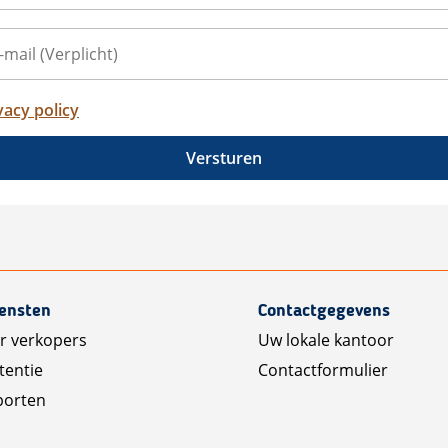
vacy policy
Versturen
iensten
Contactgegevens
r verkopers
Uw lokale kantoor
tentie
Contactformulier
porten