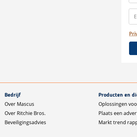
Pri
Bedrijf
Producten en d
Over Mascus
Oplossingen voo
Over Ritchie Bros.
Plaats een adver
Beveiligingsadvies
Markt trend rap