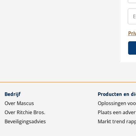
Pri
Bedrijf
Producten en d
Over Mascus
Oplossingen voo
Over Ritchie Bros.
Plaats een adver
Beveiligingsadvies
Markt trend rap