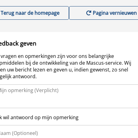
Terug naar de homepage
Pagina vernieuwen
edback geven
vragen en opmerkingen zijn voor ons belangrijke
pmiddelen bij de ontwikkeling van de Mascus-service. Wij
len uw bericht lezen en geven u, indien gewenst, zo snel
elijk antwoord.
Ik wil antwoord op mijn opmerking