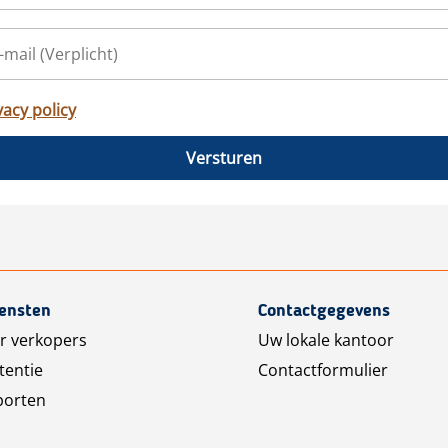
vacy policy
Versturen
iensten
Contactgegevens
r verkopers
Uw lokale kantoor
tentie
Contactformulier
porten