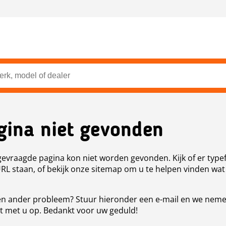
gina niet gevonden
evraagde pagina kon niet worden gevonden. Kijk of er type
URL staan, of bekijk onze sitemap om u te helpen vinden wat
n ander probleem? Stuur hieronder een e-mail en we nem
t met u op. Bedankt voor uw geduld!