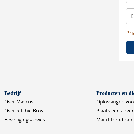
Pri
Bedrijf
Producten en di
Over Mascus
Oplossingen voo
Over Ritchie Bros.
Plaats een adver
Beveiligingsadvies
Markt trend rap