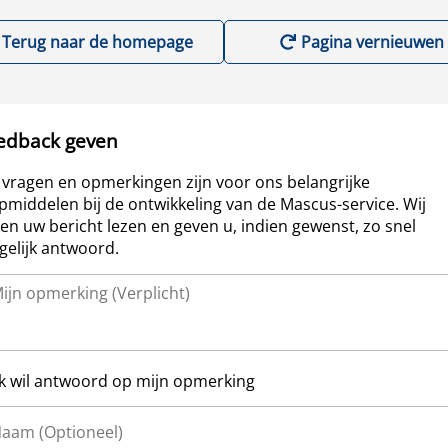
Terug naar de homepage
Pagina vernieuwen
edback geven
vragen en opmerkingen zijn voor ons belangrijke
pmiddelen bij de ontwikkeling van de Mascus-service. Wij
len uw bericht lezen en geven u, indien gewenst, zo snel
elijk antwoord.
Ik wil antwoord op mijn opmerking