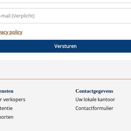
vacy policy
Versturen
ensten
Contactgegevens
r verkopers
Uw lokale kantoor
tentie
Contactformulier
porten