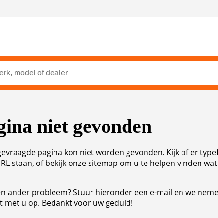
gina niet gevonden
evraagde pagina kon niet worden gevonden. Kijk of er type
URL staan, of bekijk onze sitemap om u te helpen vinden wat
n ander probleem? Stuur hieronder een e-mail en we nem
t met u op. Bedankt voor uw geduld!