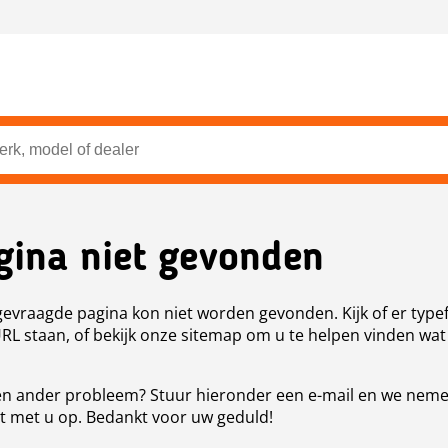
gina niet gevonden
evraagde pagina kon niet worden gevonden. Kijk of er type
URL staan, of bekijk onze sitemap om u te helpen vinden wat
n ander probleem? Stuur hieronder een e-mail en we nem
t met u op. Bedankt voor uw geduld!