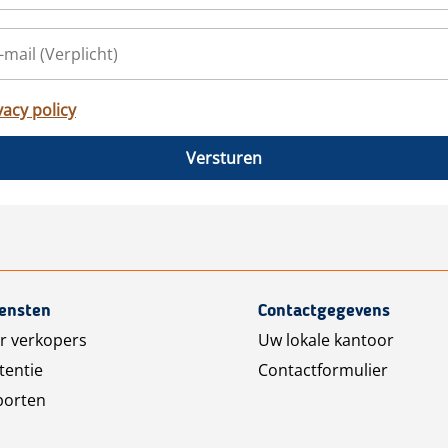
vacy policy
Versturen
iensten
Contactgegevens
r verkopers
Uw lokale kantoor
tentie
Contactformulier
porten