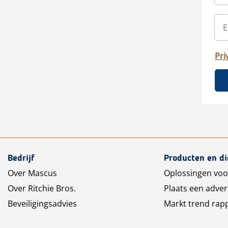
Pri
Bedrijf
Producten en d
Over Mascus
Oplossingen voo
Over Ritchie Bros.
Plaats een adver
Beveiligingsadvies
Markt trend rap