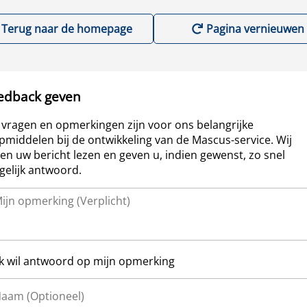
Terug naar de homepage
Pagina vernieuwen
edback geven
vragen en opmerkingen zijn voor ons belangrijke
pmiddelen bij de ontwikkeling van de Mascus-service. Wij
len uw bericht lezen en geven u, indien gewenst, zo snel
elijk antwoord.
Ik wil antwoord op mijn opmerking