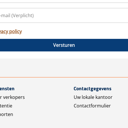
vacy policy
Versturen
iensten
Contactgegevens
r verkopers
Uw lokale kantoor
tentie
Contactformulier
porten