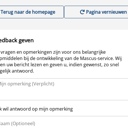
Terug naar de homepage
Pagina vernieuwen
edback geven
vragen en opmerkingen zijn voor ons belangrijke
pmiddelen bij de ontwikkeling van de Mascus-service. Wij
len uw bericht lezen en geven u, indien gewenst, zo snel
elijk antwoord.
Ik wil antwoord op mijn opmerking