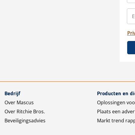
Pri
Bedrijf
Producten en d
Over Mascus
Oplossingen voo
Over Ritchie Bros.
Plaats een adver
Beveiligingsadvies
Markt trend rap