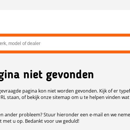
gina niet gevonden
evraagde pagina kon niet worden gevonden. Kijk of er type
URL staan, of bekijk onze sitemap om u te helpen vinden wat
n ander probleem? Stuur hieronder een e-mail en we nem
t met u op. Bedankt voor uw geduld!