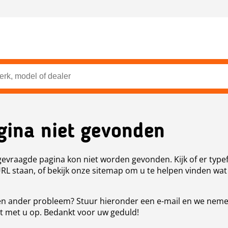
gina niet gevonden
evraagde pagina kon niet worden gevonden. Kijk of er type
URL staan, of bekijk onze sitemap om u te helpen vinden wat
n ander probleem? Stuur hieronder een e-mail en we nem
t met u op. Bedankt voor uw geduld!