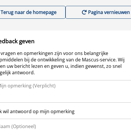
Terug naar de homepage
Pagina vernieuwen
edback geven
vragen en opmerkingen zijn voor ons belangrijke
pmiddelen bij de ontwikkeling van de Mascus-service. Wij
len uw bericht lezen en geven u, indien gewenst, zo snel
elijk antwoord.
Ik wil antwoord op mijn opmerking