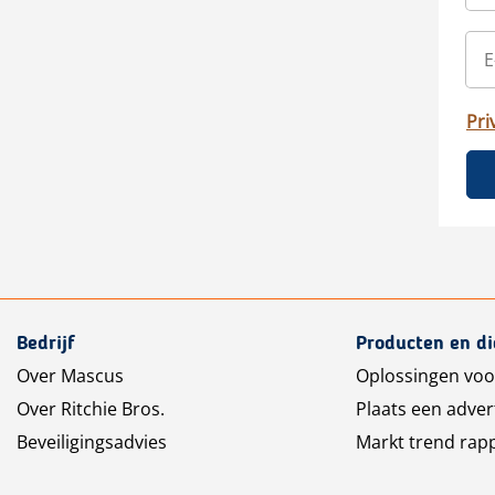
Pri
Bedrijf
Producten en d
Over Mascus
Oplossingen voo
Over Ritchie Bros.
Plaats een adver
Beveiligingsadvies
Markt trend rap