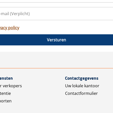
vacy policy
Versturen
iensten
Contactgegevens
r verkopers
Uw lokale kantoor
tentie
Contactformulier
porten