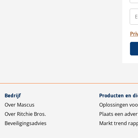
Pri
Bedrijf
Producten en d
Over Mascus
Oplossingen voo
Over Ritchie Bros.
Plaats een adver
Beveiligingsadvies
Markt trend rap