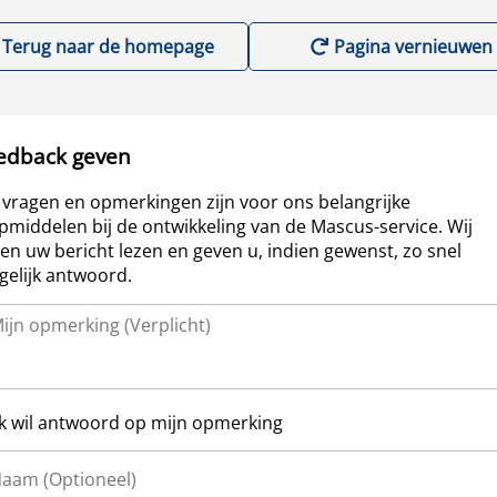
Terug naar de homepage
Pagina vernieuwen
edback geven
vragen en opmerkingen zijn voor ons belangrijke
pmiddelen bij de ontwikkeling van de Mascus-service. Wij
len uw bericht lezen en geven u, indien gewenst, zo snel
elijk antwoord.
Ik wil antwoord op mijn opmerking