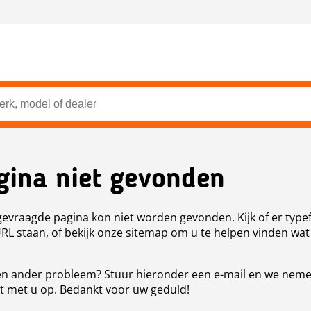
gina niet gevonden
evraagde pagina kon niet worden gevonden. Kijk of er type
URL staan, of bekijk onze sitemap om u te helpen vinden wat
n ander probleem? Stuur hieronder een e-mail en we nem
t met u op. Bedankt voor uw geduld!