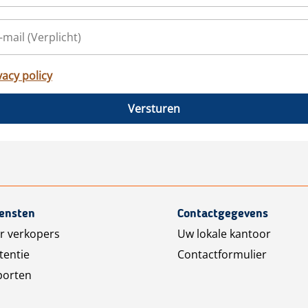
vacy policy
Versturen
iensten
Contactgegevens
r verkopers
Uw lokale kantoor
tentie
Contactformulier
porten