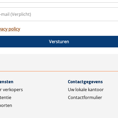
vacy policy
Versturen
iensten
Contactgegevens
r verkopers
Uw lokale kantoor
tentie
Contactformulier
porten