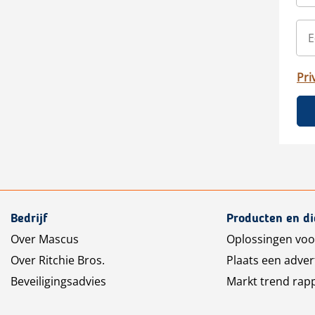
Pri
Bedrijf
Producten en d
Over Mascus
Oplossingen voo
Over Ritchie Bros.
Plaats een adver
Beveiligingsadvies
Markt trend rap