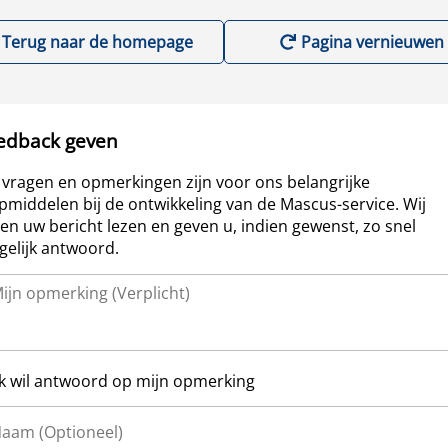
Terug naar de homepage
Pagina vernieuwen
edback geven
vragen en opmerkingen zijn voor ons belangrijke
pmiddelen bij de ontwikkeling van de Mascus-service. Wij
len uw bericht lezen en geven u, indien gewenst, zo snel
elijk antwoord.
Ik wil antwoord op mijn opmerking