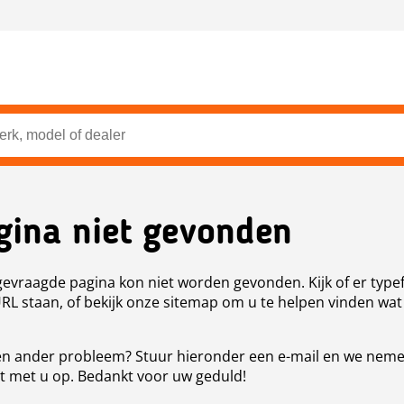
gina niet gevonden
evraagde pagina kon niet worden gevonden. Kijk of er type
URL staan, of bekijk onze sitemap om u te helpen vinden wat
n ander probleem? Stuur hieronder een e-mail en we nem
t met u op. Bedankt voor uw geduld!