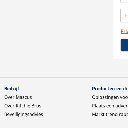
Pri
Bedrijf
Producten en d
Over Mascus
Oplossingen voo
Over Ritchie Bros.
Plaats een adver
Beveiligingsadvies
Markt trend rap