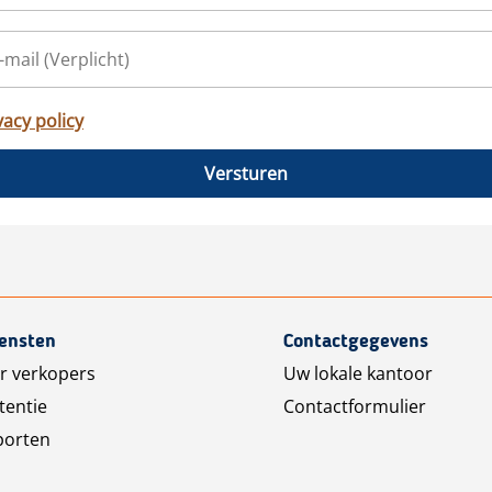
vacy policy
Versturen
iensten
Contactgegevens
r verkopers
Uw lokale kantoor
tentie
Contactformulier
porten