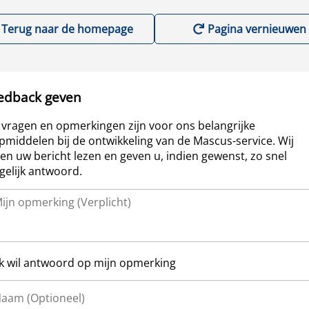
Terug naar de homepage
Pagina vernieuwen
edback geven
vragen en opmerkingen zijn voor ons belangrijke
pmiddelen bij de ontwikkeling van de Mascus-service. Wij
len uw bericht lezen en geven u, indien gewenst, zo snel
elijk antwoord.
Ik wil antwoord op mijn opmerking