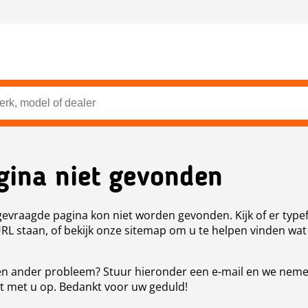
gina niet gevonden
evraagde pagina kon niet worden gevonden. Kijk of er type
URL staan, of bekijk onze sitemap om u te helpen vinden wat
n ander probleem? Stuur hieronder een e-mail en we nem
t met u op. Bedankt voor uw geduld!