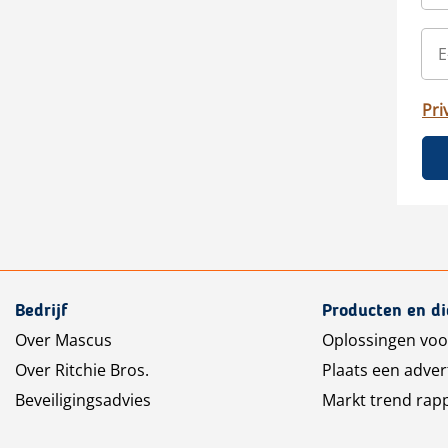
Pri
Bedrijf
Producten en d
Over Mascus
Oplossingen voo
Over Ritchie Bros.
Plaats een adver
Beveiligingsadvies
Markt trend rap