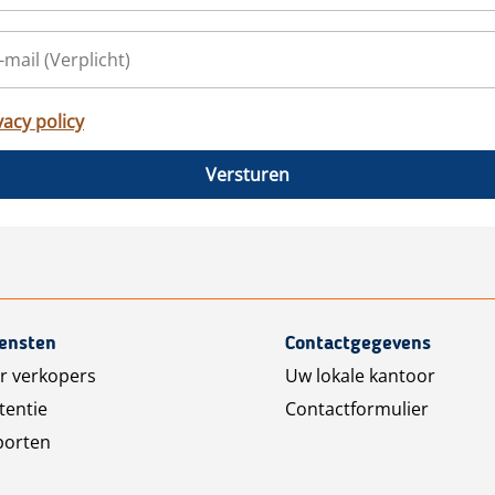
vacy policy
Versturen
iensten
Contactgegevens
r verkopers
Uw lokale kantoor
tentie
Contactformulier
porten