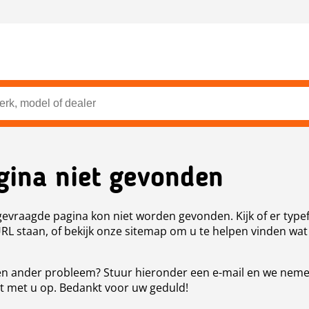
gina niet gevonden
evraagde pagina kon niet worden gevonden. Kijk of er type
URL staan, of bekijk onze sitemap om u te helpen vinden wat
n ander probleem? Stuur hieronder een e-mail en we nem
t met u op. Bedankt voor uw geduld!