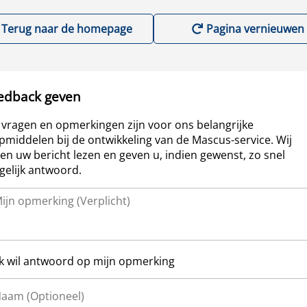
Terug naar de homepage
Pagina vernieuwen
edback geven
vragen en opmerkingen zijn voor ons belangrijke
pmiddelen bij de ontwikkeling van de Mascus-service. Wij
len uw bericht lezen en geven u, indien gewenst, zo snel
elijk antwoord.
Ik wil antwoord op mijn opmerking