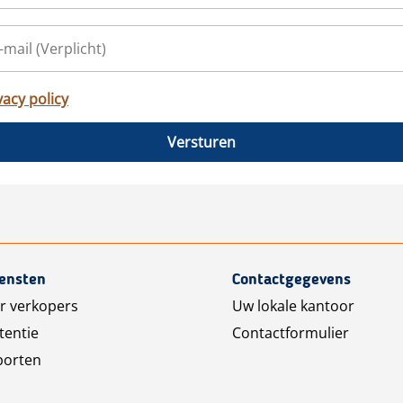
vacy policy
Versturen
iensten
Contactgegevens
r verkopers
Uw lokale kantoor
tentie
Contactformulier
porten