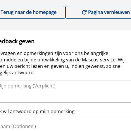
Terug naar de homepage
Pagina vernieuwen
edback geven
vragen en opmerkingen zijn voor ons belangrijke
pmiddelen bij de ontwikkeling van de Mascus-service. Wij
len uw bericht lezen en geven u, indien gewenst, zo snel
elijk antwoord.
Ik wil antwoord op mijn opmerking