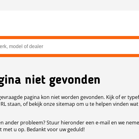
gina niet gevonden
evraagde pagina kon niet worden gevonden. Kijk of er type
URL staan, of bekijk onze sitemap om u te helpen vinden wat
n ander probleem? Stuur hieronder een e-mail en we nem
t met u op. Bedankt voor uw geduld!