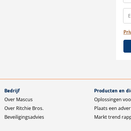
Pri
Bedrijf
Producten en d
Over Mascus
Oplossingen voo
Over Ritchie Bros.
Plaats een adver
Beveiligingsadvies
Markt trend rap