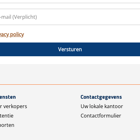
vacy policy
Versturen
iensten
Contactgegevens
r verkopers
Uw lokale kantoor
tentie
Contactformulier
porten