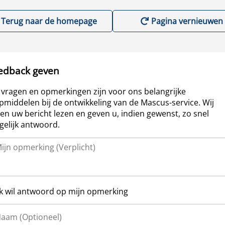
Terug naar de homepage
Pagina vernieuwen
edback geven
vragen en opmerkingen zijn voor ons belangrijke
pmiddelen bij de ontwikkeling van de Mascus-service. Wij
len uw bericht lezen en geven u, indien gewenst, zo snel
elijk antwoord.
Ik wil antwoord op mijn opmerking