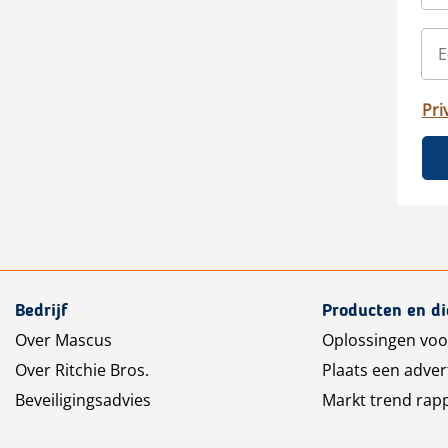
Pri
Bedrijf
Producten en d
Over Mascus
Oplossingen voo
Over Ritchie Bros.
Plaats een adver
Beveiligingsadvies
Markt trend rap