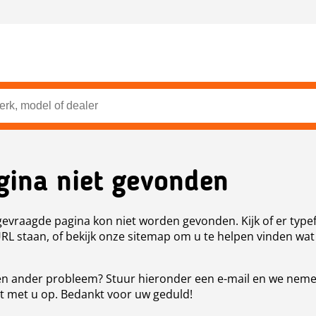
gina niet gevonden
evraagde pagina kon niet worden gevonden. Kijk of er type
URL staan, of bekijk onze sitemap om u te helpen vinden wat
n ander probleem? Stuur hieronder een e-mail en we nem
t met u op. Bedankt voor uw geduld!