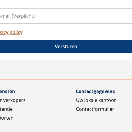
vacy policy
Versturen
iensten
Contactgegevens
r verkopers
Uw lokale kantoor
tentie
Contactformulier
porten