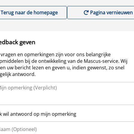
Terug naar de homepage
Pagina vernieuwen
edback geven
vragen en opmerkingen zijn voor ons belangrijke
pmiddelen bij de ontwikkeling van de Mascus-service. Wij
len uw bericht lezen en geven u, indien gewenst, zo snel
elijk antwoord.
Ik wil antwoord op mijn opmerking