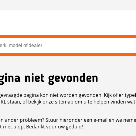
gina niet gevonden
evraagde pagina kon niet worden gevonden. Kijk of er type
URL staan, of bekijk onze sitemap om u te helpen vinden wat
n ander probleem? Stuur hieronder een e-mail en we nem
t met u op. Bedankt voor uw geduld!