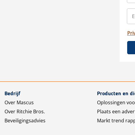
Pri
Bedrijf
Producten en d
Over Mascus
Oplossingen voo
Over Ritchie Bros.
Plaats een adver
Beveiligingsadvies
Markt trend rap