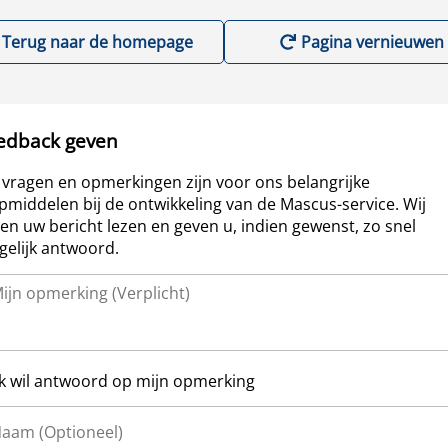
Terug naar de homepage
Pagina vernieuwen
edback geven
vragen en opmerkingen zijn voor ons belangrijke
pmiddelen bij de ontwikkeling van de Mascus-service. Wij
len uw bericht lezen en geven u, indien gewenst, zo snel
elijk antwoord.
Ik wil antwoord op mijn opmerking