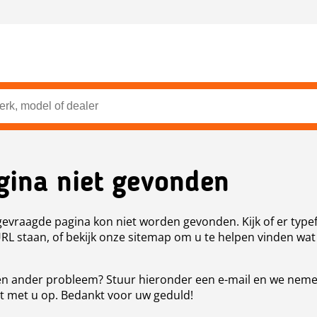
gina niet gevonden
evraagde pagina kon niet worden gevonden. Kijk of er type
URL staan, of bekijk onze sitemap om u te helpen vinden wat
n ander probleem? Stuur hieronder een e-mail en we nem
t met u op. Bedankt voor uw geduld!