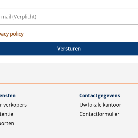
vacy policy
Versturen
iensten
Contactgegevens
r verkopers
Uw lokale kantoor
tentie
Contactformulier
porten