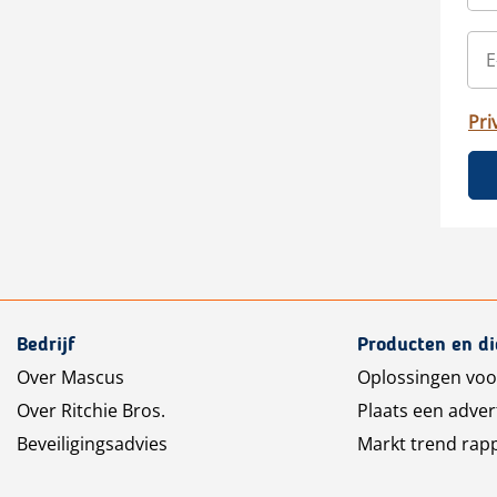
Pri
Bedrijf
Producten en d
Over Mascus
Oplossingen voo
Over Ritchie Bros.
Plaats een adver
Beveiligingsadvies
Markt trend rap