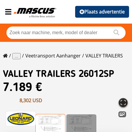
Plaats advertentie
Veetransport Aanhanger
VALLEY TRAILERS
...
VALLEY TRAILERS
26012SP
7.189 €
8,302 USD
2