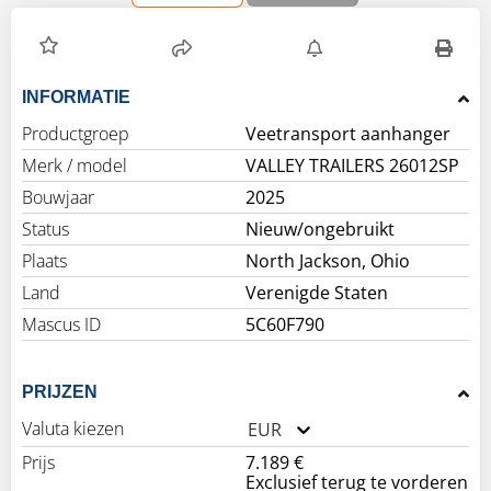
INFORMATIE
Productgroep
Veetransport aanhanger
Merk / model
VALLEY TRAILERS 26012SP
Bouwjaar
2025
Status
Nieuw/ongebruikt
Plaats
North Jackson, Ohio
Land
Verenigde Staten
Mascus ID
5C60F790
PRIJZEN
Valuta kiezen
EUR
Prijs
7.189 €
Exclusief terug te vorderen