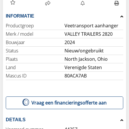
INFORMATIE
Productgroep
Veetransport aanhanger
Merk / model
VALLEY TRAILERS 2820
Bouwjaar
2024
Status
Nieuw/ongebruikt
Plaats
North Jackson, Ohio
Land
Verenigde Staten
Mascus ID
80ACA7AB
Vraag een financieringsofferte aan
DETAILS