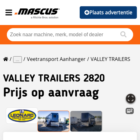
Plaats advertentie
Veetransport Aanhanger
VALLEY TRAILERS
...
VALLEY TRAILERS
2820
Prijs op aanvraag
2