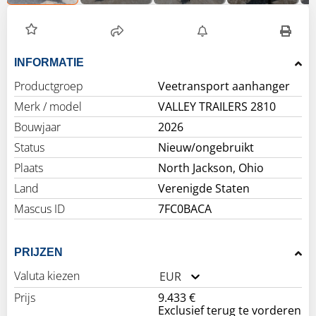
INFORMATIE
Productgroep
Veetransport aanhanger
Merk / model
VALLEY TRAILERS 2810
Bouwjaar
2026
Status
Nieuw/ongebruikt
Plaats
North Jackson, Ohio
Land
Verenigde Staten
Mascus ID
7FC0BACA
PRIJZEN
Valuta kiezen
EUR
Prijs
9.433 €
Exclusief terug te vorderen