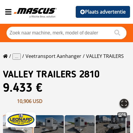
Plaats advertentie
Veetransport Aanhanger
VALLEY TRAILERS
...
VALLEY TRAILERS
2810
9.433 €
10,906 USD
16