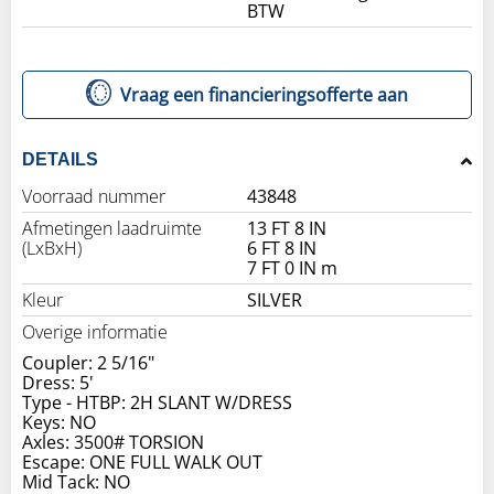
BTW
Vraag een financieringsofferte aan
DETAILS
Voorraad nummer
43848
Afmetingen laadruimte
13 FT 8 IN
(LxBxH)
6 FT 8 IN
7 FT 0 IN m
Kleur
SILVER
Overige informatie
Coupler: 2 5/16"
Dress: 5'
Type - HTBP: 2H SLANT W/DRESS
Keys: NO
Axles: 3500# TORSION
Escape: ONE FULL WALK OUT
Mid Tack: NO