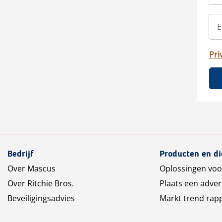
Pri
Bedrijf
Producten en d
Over Mascus
Oplossingen voo
Over Ritchie Bros.
Plaats een adver
Beveiligingsadvies
Markt trend rap