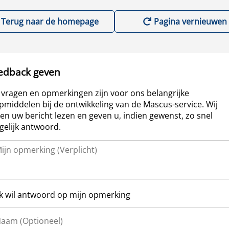
Terug naar de homepage
Pagina vernieuwen
edback geven
vragen en opmerkingen zijn voor ons belangrijke
pmiddelen bij de ontwikkeling van de Mascus-service. Wij
len uw bericht lezen en geven u, indien gewenst, zo snel
elijk antwoord.
Ik wil antwoord op mijn opmerking