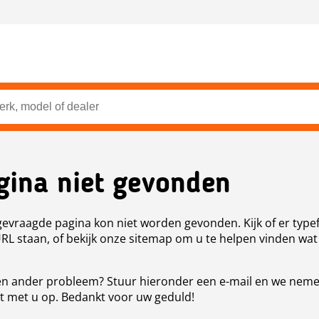
gina niet gevonden
evraagde pagina kon niet worden gevonden. Kijk of er type
URL staan, of bekijk onze sitemap om u te helpen vinden wat
n ander probleem? Stuur hieronder een e-mail en we nem
t met u op. Bedankt voor uw geduld!