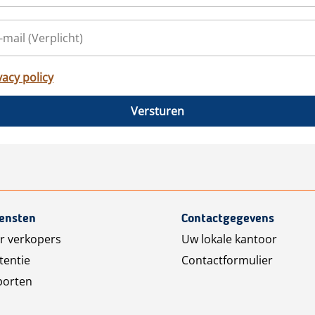
vacy policy
Versturen
iensten
Contactgegevens
r verkopers
Uw lokale kantoor
tentie
Contactformulier
porten