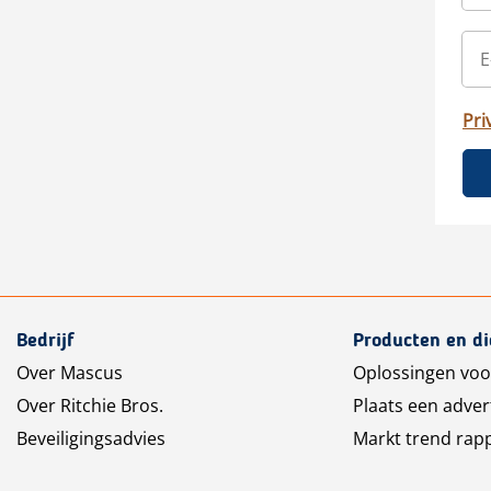
Pri
Bedrijf
Producten en d
Over Mascus
Oplossingen voo
Over Ritchie Bros.
Plaats een adver
Beveiligingsadvies
Markt trend rap