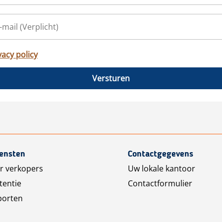
vacy policy
Versturen
iensten
Contactgegevens
r verkopers
Uw lokale kantoor
tentie
Contactformulier
porten