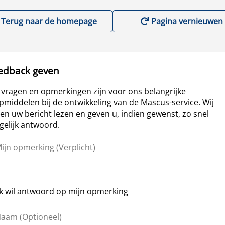
Terug naar de homepage
Pagina vernieuwen
edback geven
vragen en opmerkingen zijn voor ons belangrijke
pmiddelen bij de ontwikkeling van de Mascus-service. Wij
len uw bericht lezen en geven u, indien gewenst, zo snel
elijk antwoord.
Ik wil antwoord op mijn opmerking