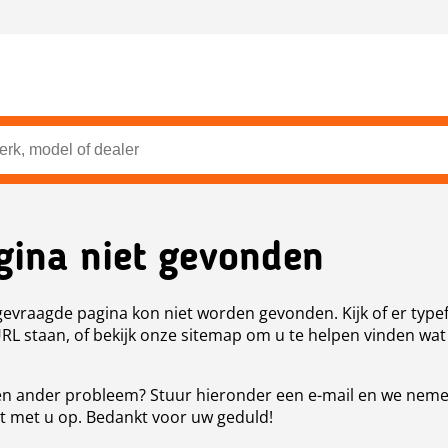
gina niet gevonden
evraagde pagina kon niet worden gevonden. Kijk of er type
URL staan, of bekijk onze sitemap om u te helpen vinden wat
n ander probleem? Stuur hieronder een e-mail en we nem
t met u op. Bedankt voor uw geduld!