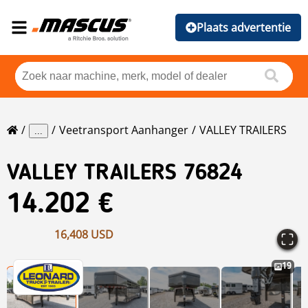
Plaats advertentie
Veetransport Aanhanger
VALLEY TRAILERS
...
VALLEY TRAILERS
76824
14.202 €
16,408 USD
19