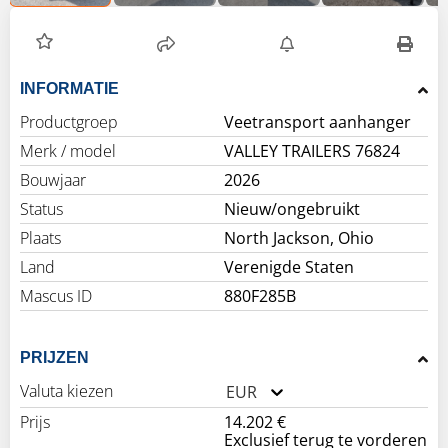
INFORMATIE
Productgroep
Veetransport aanhanger
Merk / model
VALLEY TRAILERS 76824
Bouwjaar
2026
Status
Nieuw/ongebruikt
Plaats
North Jackson, Ohio
Land
Verenigde Staten
Mascus ID
880F285B
PRIJZEN
Valuta kiezen
EUR
Prijs
14.202 €
Exclusief terug te vorderen