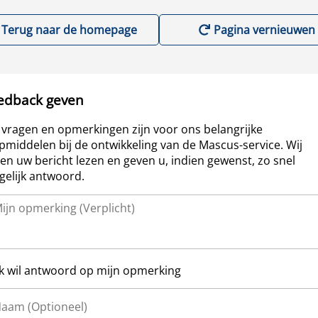
Terug naar de homepage
Pagina vernieuwen
edback geven
vragen en opmerkingen zijn voor ons belangrijke
pmiddelen bij de ontwikkeling van de Mascus-service. Wij
len uw bericht lezen en geven u, indien gewenst, zo snel
elijk antwoord.
Ik wil antwoord op mijn opmerking