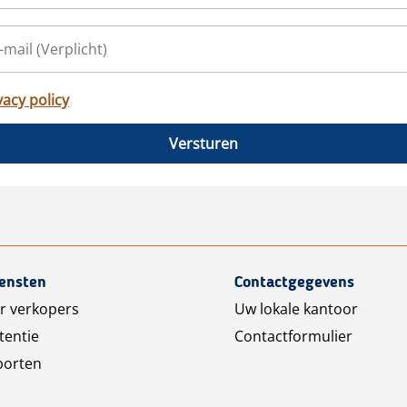
vacy policy
Versturen
iensten
Contactgegevens
r verkopers
Uw lokale kantoor
tentie
Contactformulier
porten