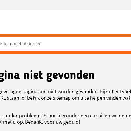
gina niet gevonden
evraagde pagina kon niet worden gevonden. Kijk of er type
URL staan, of bekijk onze sitemap om u te helpen vinden wat
n ander probleem? Stuur hieronder een e-mail en we nem
t met u op. Bedankt voor uw geduld!