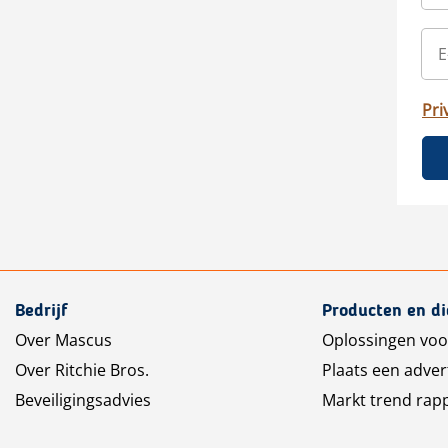
Pri
Bedrijf
Producten en d
Over Mascus
Oplossingen voo
Over Ritchie Bros.
Plaats een adver
Beveiligingsadvies
Markt trend rap