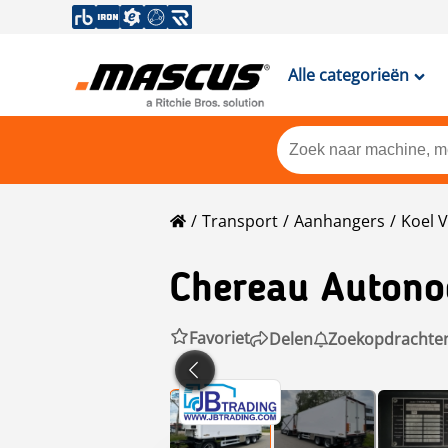
Alle categorieën
Transport
Aanhangers
Koel V
Chereau
Autono
Favoriet
Delen
Zoekopdrachte