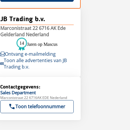
JB Trading b.v.
Marconistraat 22 6716 AK Ede
Gelderland Nederland
14
Jaren op Mascus
Ontvang e-mailmelding
Toon alle advertenties van JB
Trading b.v.
Contactgegevens:
Sales
Department
Marconistraat 22 6716AK EDE Nederland
Toon telefoonnummer