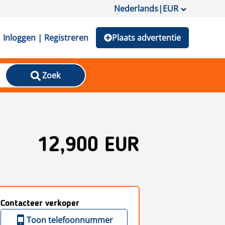
Nederlands
|
EUR
Inloggen | Registreren
Plaats advertentie
Zoek
12,900 EUR
Contacteer verkoper
Toon telefoonnummer