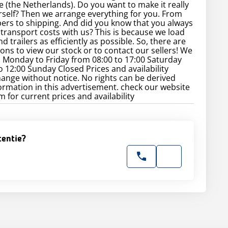
e (the Netherlands). Do you want to make it really
rself? Then we arrange everything for you. From
rs to shipping. And did you know that you always
transport costs with us? This is because we load
d trailers as efficiently as possible. So, there are
ns to view our stock or to contact our sellers! We
 Monday to Friday from 08:00 to 17:00 Saturday
o 12:00 Sunday Closed Prices and availability
hange without notice. No rights can be derived
ormation in this advertisement. check our website
 for current prices and availability
tentie?