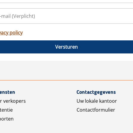
vacy policy
Versturen
iensten
Contactgegevens
r verkopers
Uw lokale kantoor
tentie
Contactformulier
porten