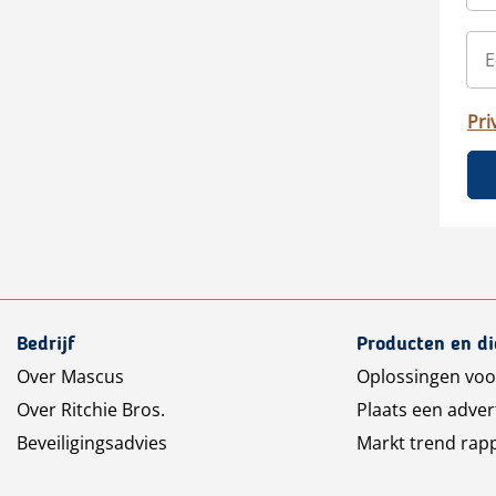
Pri
Bedrijf
Producten en d
Over Mascus
Oplossingen voo
Over Ritchie Bros.
Plaats een adver
Beveiligingsadvies
Markt trend rap