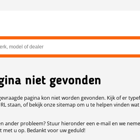
gina niet gevonden
evraagde pagina kon niet worden gevonden. Kijk of er type
URL staan, of bekijk onze sitemap om u te helpen vinden wat
n ander probleem? Stuur hieronder een e-mail en we nem
t met u op. Bedankt voor uw geduld!