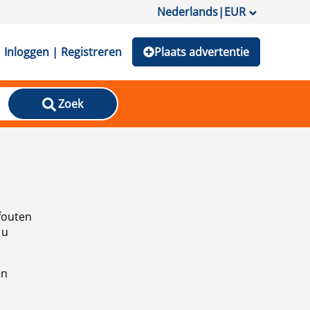
Nederlands
|
EUR
Inloggen | Registreren
Plaats advertentie
Zoek
fouten
 u
en