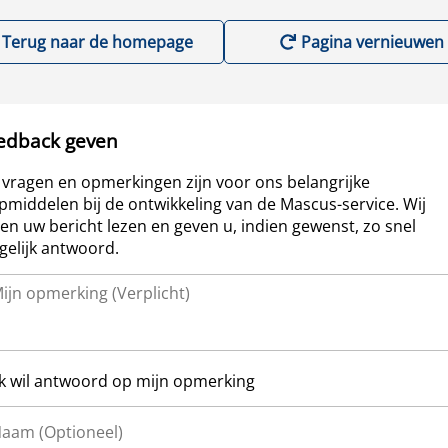
Terug naar de homepage
Pagina vernieuwen
edback geven
vragen en opmerkingen zijn voor ons belangrijke
pmiddelen bij de ontwikkeling van de Mascus-service. Wij
len uw bericht lezen en geven u, indien gewenst, zo snel
elijk antwoord.
Ik wil antwoord op mijn opmerking