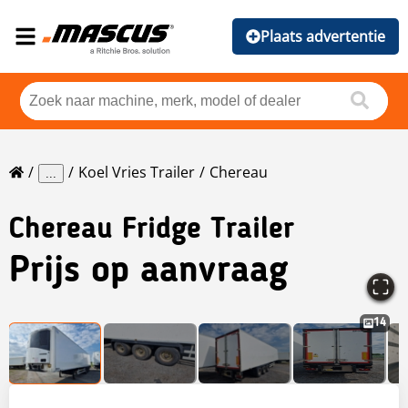
Plaats advertentie
Koel Vries Trailer
Chereau
...
Chereau
Fridge Trailer
Prijs op aanvraag
14