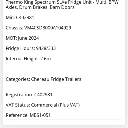
Thermo King Spectrum SLXe Fridge Unit - Multi, BPW
Axles, Drum Brakes, Barn Doors
Min: C402981
Chassis: VM4CSD3000A104929
MOT: June 2024
Fridge Hours: 9428/333
Internal Height: 2.6m
Categories: Chereau Fridge Trailers
Registration: C402981
VAT Status: Commercial (Plus VAT)
Reference: MBS1-051