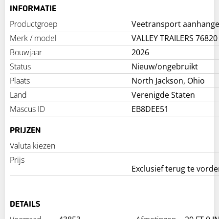
INFORMATIE
Productgroep
Veetransport aanhange
Merk / model
VALLEY TRAILERS 76820
Bouwjaar
2026
Status
Nieuw/ongebruikt
Plaats
North Jackson, Ohio
Land
Verenigde Staten
Mascus ID
EB8DEE51
PRIJZEN
Valuta kiezen
Prijs
Exclusief terug te vord
DETAILS