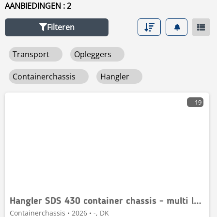
AANBIEDINGEN : 2
Filteren
Transport
Opleggers
Containerchassis
Hangler
19
Hangler SDS 430 container chassis - multi låse - ADR
Containerchassis • 2026 • -, DK