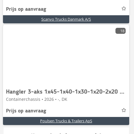
Prijs op aanvraag
Scanvo Trucks Danmark A/S
18
Hangler 3-aks 1x45-1x40-1x30-1x20-2x20 ADR
Containerchassis • 2026 • -, DK
Prijs op aanvraag
Poulsen Trucks & Trailers ApS