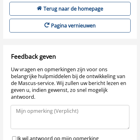
Terug naar de homepage
Pagina vernieuwen
Feedback geven
Uw vragen en opmerkingen zijn voor ons
belangrijke hulpmiddelen bij de ontwikkeling van
de Mascus-service. Wij zullen uw bericht lezen en
geven u, indien gewenst, zo snel mogelijk
antwoord.
Ik wil antwoord op mijn opmerking