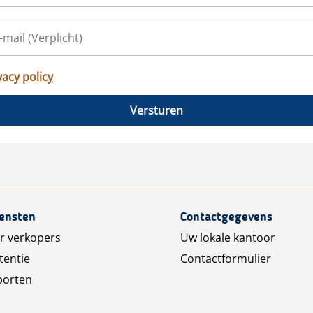
vacy policy
Versturen
iensten
Contactgegevens
r verkopers
Uw lokale kantoor
tentie
Contactformulier
porten