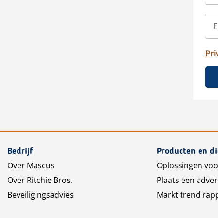
Pri
Bedrijf
Producten en d
Over Mascus
Oplossingen voo
Over Ritchie Bros.
Plaats een adver
Beveiligingsadvies
Markt trend rap