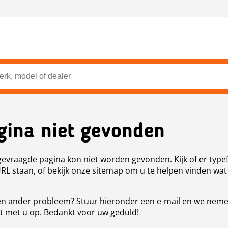
gina niet gevonden
evraagde pagina kon niet worden gevonden. Kijk of er type
URL staan, of bekijk onze sitemap om u te helpen vinden wat
n ander probleem? Stuur hieronder een e-mail en we nem
t met u op. Bedankt voor uw geduld!