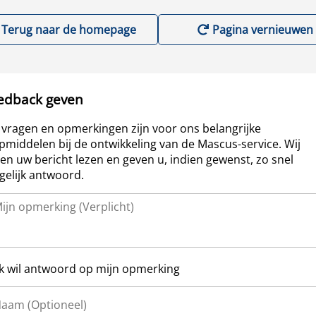
Terug naar de homepage
Pagina vernieuwen
edback geven
vragen en opmerkingen zijn voor ons belangrijke
pmiddelen bij de ontwikkeling van de Mascus-service. Wij
len uw bericht lezen en geven u, indien gewenst, zo snel
elijk antwoord.
Ik wil antwoord op mijn opmerking