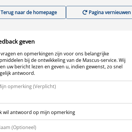
Terug naar de homepage
Pagina vernieuwen
edback geven
vragen en opmerkingen zijn voor ons belangrijke
pmiddelen bij de ontwikkeling van de Mascus-service. Wij
len uw bericht lezen en geven u, indien gewenst, zo snel
elijk antwoord.
Ik wil antwoord op mijn opmerking