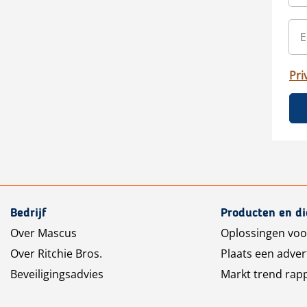
Pri
Bedrijf
Producten en d
Over Mascus
Oplossingen voo
Over Ritchie Bros.
Plaats een adver
Beveiligingsadvies
Markt trend rap