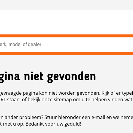
gina niet gevonden
evraagde pagina kon niet worden gevonden. Kijk of er type
URL staan, of bekijk onze sitemap om u te helpen vinden wat
n ander probleem? Stuur hieronder een e-mail en we nem
t met u op. Bedankt voor uw geduld!