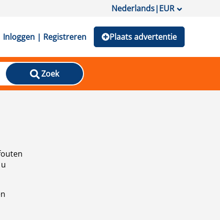
Nederlands
|
EUR
Inloggen | Registreren
Plaats advertentie
Zoek
fouten
 u
en