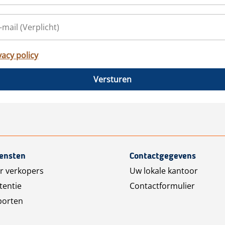
vacy policy
Versturen
iensten
Contactgegevens
r verkopers
Uw lokale kantoor
tentie
Contactformulier
porten