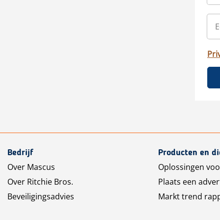
Pri
Bedrijf
Producten en d
Over Mascus
Oplossingen voo
Over Ritchie Bros.
Plaats een adver
Beveiligingsadvies
Markt trend rap