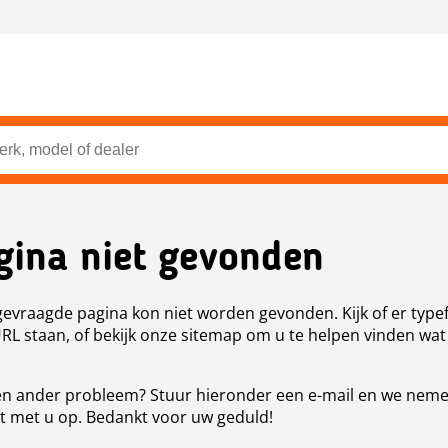
gina niet gevonden
evraagde pagina kon niet worden gevonden. Kijk of er type
URL staan, of bekijk onze sitemap om u te helpen vinden wat
n ander probleem? Stuur hieronder een e-mail en we nem
t met u op. Bedankt voor uw geduld!