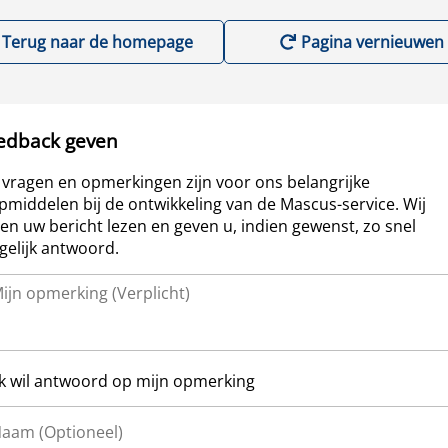
Terug naar de homepage
Pagina vernieuwen
edback geven
vragen en opmerkingen zijn voor ons belangrijke
pmiddelen bij de ontwikkeling van de Mascus-service. Wij
len uw bericht lezen en geven u, indien gewenst, zo snel
elijk antwoord.
Ik wil antwoord op mijn opmerking