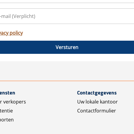
vacy policy
Versturen
iensten
Contactgegevens
r verkopers
Uw lokale kantoor
tentie
Contactformulier
porten