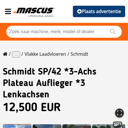
Plaats advertentie
Vlakke Laadvloeren
Schmidt
...
Schmidt
SP/42 *3-Achs
Plateau Auflieger *3
Lenkachsen
12,500 EUR
21