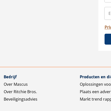
Pri
Bedrijf
Producten en d
Over Mascus
Oplossingen voo
Over Ritchie Bros.
Plaats een adver
Beveiligingsadvies
Markt trend rap