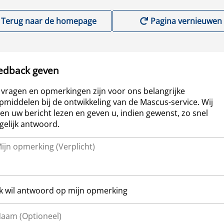
Terug naar de homepage
Pagina vernieuwen
edback geven
vragen en opmerkingen zijn voor ons belangrijke
pmiddelen bij de ontwikkeling van de Mascus-service. Wij
len uw bericht lezen en geven u, indien gewenst, zo snel
elijk antwoord.
Ik wil antwoord op mijn opmerking