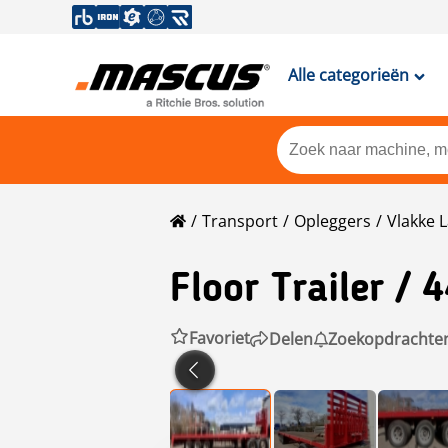
Alle categorieën
Transport
Opleggers
Vlakke 
Floor
Trailer / 
Favoriet
Delen
Zoekopdrachte