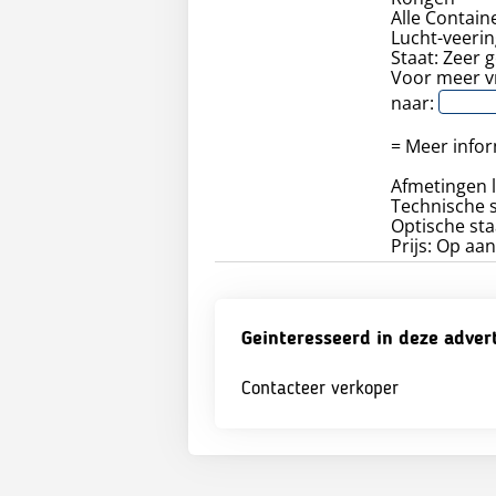
Alle Contain
Lucht-veerin
Staat: Zeer 
Voor meer vr
naar:
= Meer infor
Afmetingen 
Technische s
Optische sta
Prijs: Op aa
Geinteresseerd in deze adver
Contacteer verkoper