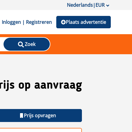
Nederlands
|
EUR
Inloggen | Registreren
Plaats advertentie
Zoek
rijs op aanvraag
Prijs opvragen