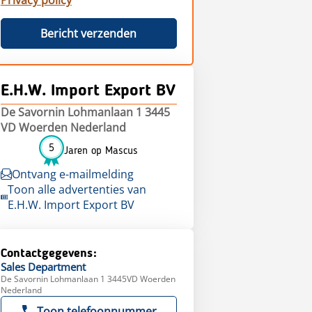
Privacy policy
Bericht verzenden
E.H.W. Import Export BV
De Savornin Lohmanlaan 1 3445
VD Woerden Nederland
5
Jaren op Mascus
Ontvang e-mailmelding
Toon alle advertenties van
E.H.W. Import Export BV
Contactgegevens:
Sales
Department
De Savornin Lohmanlaan 1 3445VD Woerden
Nederland
Toon telefoonnummer