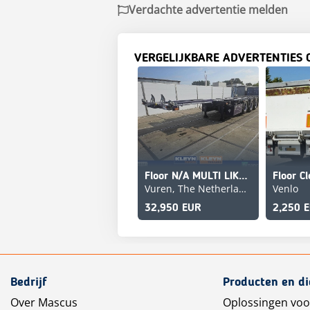
Verdachte advertentie melden
VERGELIJKBARE ADVERTENTIES 
Floor N/A MULTI LIKE NEW
Vuren, The Netherlands
Venlo
32,950 EUR
2,250 
Bedrijf
Producten en d
Over Mascus
Oplossingen voo