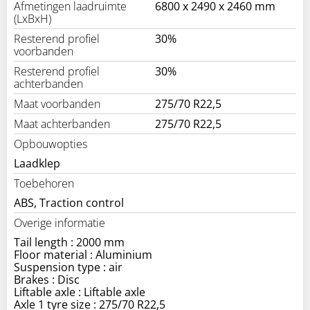
Afmetingen laadruimte
6800 x 2490 x 2460 mm
(LxBxH)
Resterend profiel
30%
voorbanden
Resterend profiel
30%
achterbanden
Maat voorbanden
275/70 R22,5
Maat achterbanden
275/70 R22,5
Opbouwopties
Laadklep
Toebehoren
ABS, Traction control
Overige informatie
Tail length : 2000 mm
Floor material : Aluminium
Suspension type : air
Brakes : Disc
Liftable axle : Liftable axle
Axle 1 tyre size : 275/70 R22,5