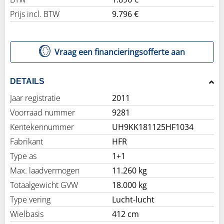
Prijs incl. BTW
9.796 €
Vraag een financieringsofferte aan
DETAILS
Jaar registratie
2011
Voorraad nummer
9281
Kentekennummer
UH9KK181125HF1034
Fabrikant
HFR
Type as
1+1
Max. laadvermogen
11.260 kg
Totaalgewicht GVW
18.000 kg
Type vering
Lucht-lucht
Wielbasis
412 cm