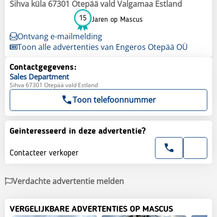
Sihva küla 67301 Otepää vald Valgamaa Estland
15
Jaren op Mascus
Ontvang e-mailmelding
Toon alle advertenties van Engeros Otepää OÜ
Contactgegevens:
Sales
Department
Sihva 67301 Otepää vald Estland
Toon telefoonnummer
Geinteresseerd in deze advertentie?
Contacteer verkoper
Verdachte advertentie melden
VERGELIJKBARE ADVERTENTIES OP MASCUS