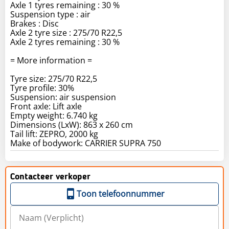
Axle 1 tyres remaining : 30 %
Suspension type : air
Brakes : Disc
Axle 2 tyre size : 275/70 R22,5
Axle 2 tyres remaining : 30 %
= More information =
Tyre size: 275/70 R22,5
Tyre profile: 30%
Suspension: air suspension
Front axle: Lift axle
Empty weight: 6.740 kg
Dimensions (LxW): 863 x 260 cm
Tail lift: ZEPRO, 2000 kg
Make of bodywork: CARRIER SUPRA 750
Contacteer verkoper
Toon telefoonnummer