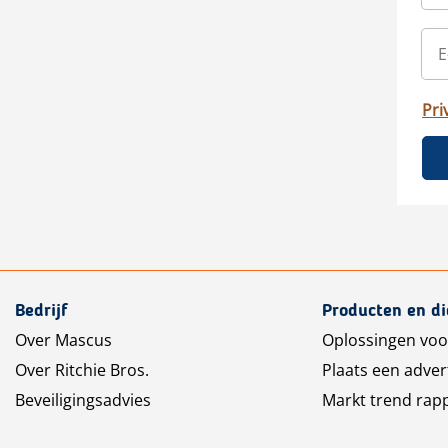
Pri
Bedrijf
Producten en d
Over Mascus
Oplossingen voo
Over Ritchie Bros.
Plaats een adver
Beveiligingsadvies
Markt trend rap