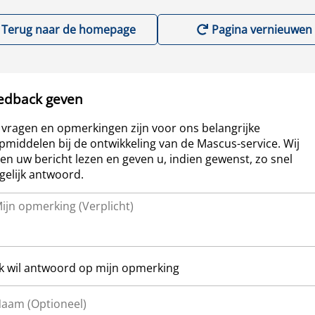
Terug naar de homepage
Pagina vernieuwen
edback geven
vragen en opmerkingen zijn voor ons belangrijke
pmiddelen bij de ontwikkeling van de Mascus-service. Wij
len uw bericht lezen en geven u, indien gewenst, zo snel
elijk antwoord.
Ik wil antwoord op mijn opmerking