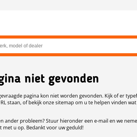
gina niet gevonden
evraagde pagina kon niet worden gevonden. Kijk of er type
URL staan, of bekijk onze sitemap om u te helpen vinden wat
n ander probleem? Stuur hieronder een e-mail en we nem
t met u op. Bedankt voor uw geduld!