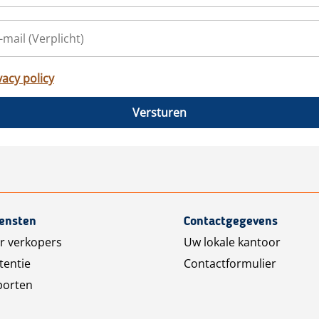
vacy policy
Versturen
iensten
Contactgegevens
r verkopers
Uw lokale kantoor
tentie
Contactformulier
porten