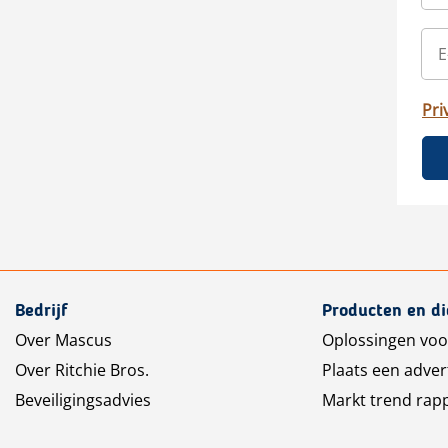
Pri
Bedrijf
Producten en d
Over Mascus
Oplossingen voo
Over Ritchie Bros.
Plaats een adver
Beveiligingsadvies
Markt trend rap