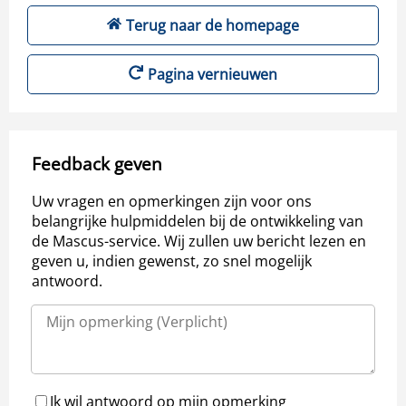
Terug naar de homepage
Pagina vernieuwen
Feedback geven
Uw vragen en opmerkingen zijn voor ons
belangrijke hulpmiddelen bij de ontwikkeling van
de Mascus-service. Wij zullen uw bericht lezen en
geven u, indien gewenst, zo snel mogelijk
antwoord.
Ik wil antwoord op mijn opmerking