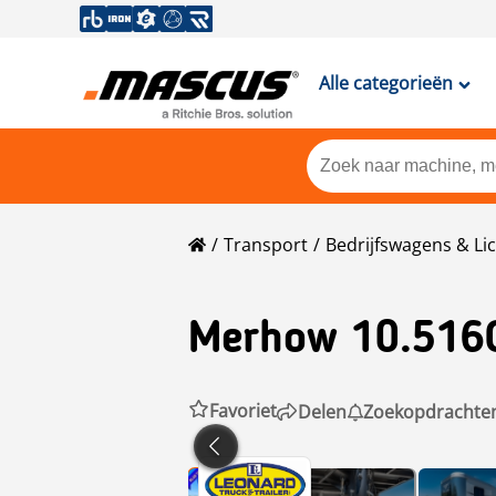
Alle categorieën
Transport
Bedrijfswagens & Li
Merhow
10.51
Favoriet
Delen
Zoekopdrachte