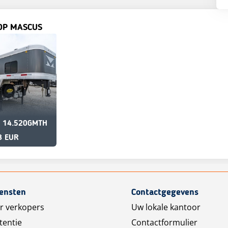
OP MASCUS
 14.520GMTH
8 EUR
iensten
Contactgegevens
r verkopers
Uw lokale kantoor
tentie
Contactformulier