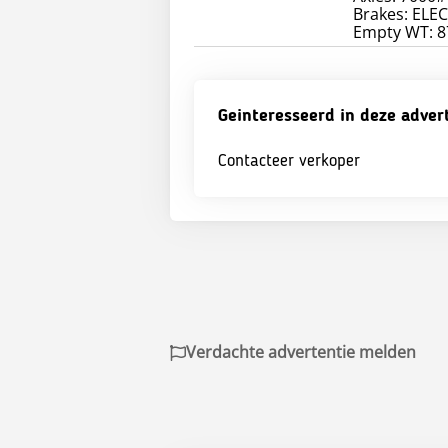
Brakes: ELE
Geinteresseerd in deze adver
Contacteer verkoper
Verdachte advertentie melden