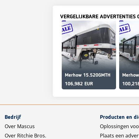
VERGELIJKBARE ADVERTENTIES 
Merhow 15.520GMTH
Merhow
106,982 EUR
100,21
Bedrijf
Producten en d
Over Mascus
Oplossingen voo
Over Ritchie Bros.
Plaats een adver