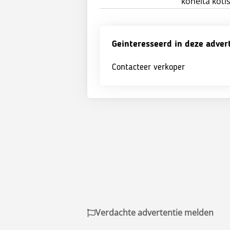
koneita kotis
Geinteresseerd in deze adver
Contacteer verkoper
Verdachte advertentie melden