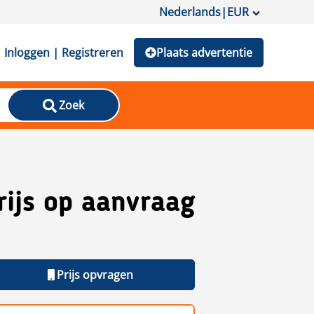
Nederlands
|
EUR
Inloggen | Registreren
Plaats advertentie
Zoek
rijs op aanvraag
Prijs opvragen