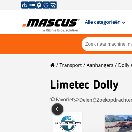
Alle categorieën
Transport
Aanhangers
Dolly'
Limetec
Dolly
Favoriet
Delen
Zoekopdrachte