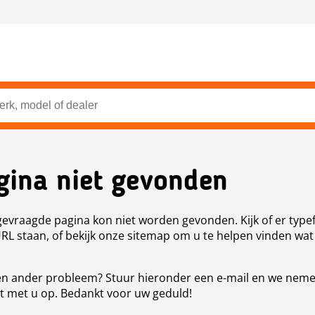
gina niet gevonden
evraagde pagina kon niet worden gevonden. Kijk of er type
URL staan, of bekijk onze sitemap om u te helpen vinden wat
n ander probleem? Stuur hieronder een e-mail en we nem
t met u op. Bedankt voor uw geduld!