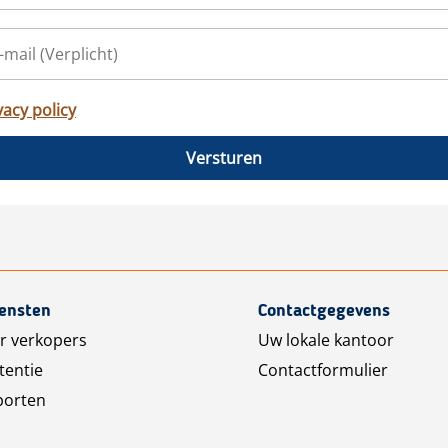
vacy policy
Versturen
iensten
Contactgegevens
r verkopers
Uw lokale kantoor
tentie
Contactformulier
porten