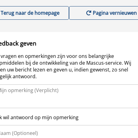
Terug naar de homepage
Pagina vernieuwen
edback geven
vragen en opmerkingen zijn voor ons belangrijke
pmiddelen bij de ontwikkeling van de Mascus-service. Wij
len uw bericht lezen en geven u, indien gewenst, zo snel
elijk antwoord.
Ik wil antwoord op mijn opmerking