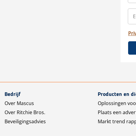
Pri
Bedrijf
Producten en d
Over Mascus
Oplossingen voo
Over Ritchie Bros.
Plaats een adver
Beveiligingsadvies
Markt trend rap